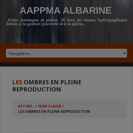
AAPPMA ALBARINE
..Entre montagne et plaine, 30 kms de réseau hydrographique
dédiés à la gestion piscicole et à la pêche..
LES
OMBRES EN PLEINE
REPRODUCTION
ACCUEIL
/
NON CLASSÉ
/
LES OMBRES EN PLEINE REPRODUCTION