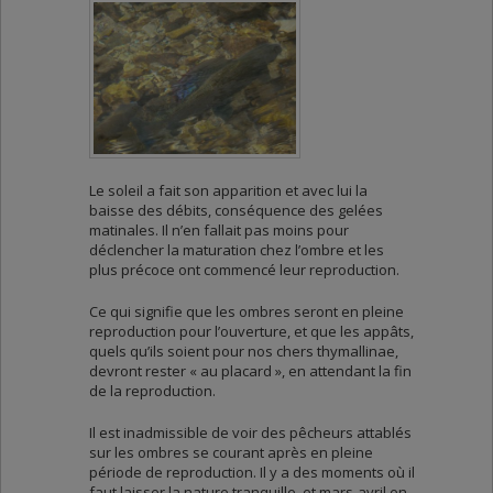
Le soleil a fait son apparition et avec lui la
baisse des débits, conséquence des gelées
matinales. Il n’en fallait pas moins pour
déclencher la maturation chez l’ombre et les
plus précoce ont commencé leur reproduction.
Ce qui signifie que les ombres seront en pleine
reproduction pour l’ouverture, et que les appâts,
quels qu’ils soient pour nos chers thymallinae,
devront rester « au placard », en attendant la fin
de la reproduction.
Il est inadmissible de voir des pêcheurs attablés
sur les ombres se courant après en pleine
période de reproduction. Il y a des moments où il
faut laisser la nature tranquille, et mars-avril en