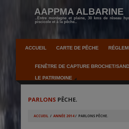
AAPPMA ALBARINE
..Entre montagne et plaine, 30 kms de réseau hy
piscicole et à la pêche..
ACCUEIL
CARTE DE PÊCHE
RÉGLEME
FENÊTRE DE CAPTURE BROCHET/SAN
LE PATRIMOINE
PARLONS
PÊCHE.
ACCUEIL
/
ANNÉE 2014
/
PARLONS PÊCHE.