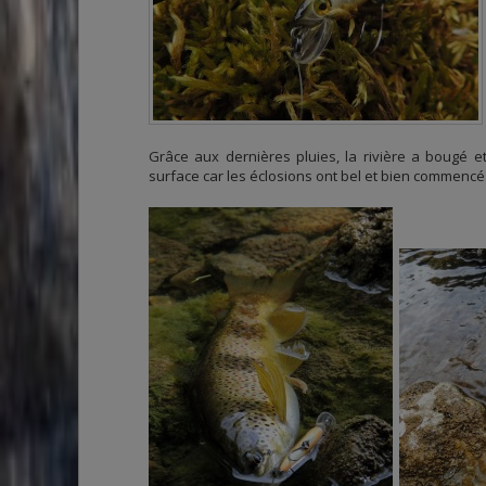
Grâce aux dernières pluies, la rivière a bougé et
surface car les éclosions ont bel et bien commencé