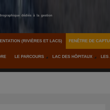
drographique dédiés à la gestion
NTATION (RIVIÈRES ET LACS)
FENÊTRE DE CAPTU
DRE
LE PARCOURS
LAC DES HÔPITAUX
LES