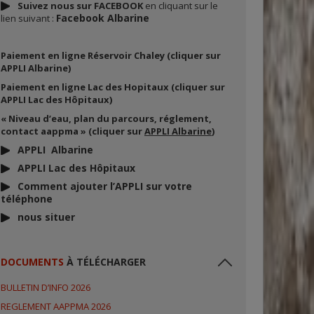
Suivez nous sur FACEBOOK
en cliquant sur le
Facebook Albarine
lien suivant :
Paiement en ligne Réservoir Chaley (cliquer sur
APPLI Albarine)
Paiement en ligne Lac des Hopitaux (cliquer sur
APPLI Lac des Hôpitaux)
« Niveau d’eau, plan du parcours, réglement,
contact aappma » (cliquer sur
APPLI Albarine
)
APPLI Albarine
APPLI Lac des Hôpitaux
Comment ajouter l’APPLI sur votre
téléphone
nous situer
DOCUMENTS
À TÉLÉCHARGER
BULLETIN D’INFO 2026
REGLEMENT AAPPMA 2026