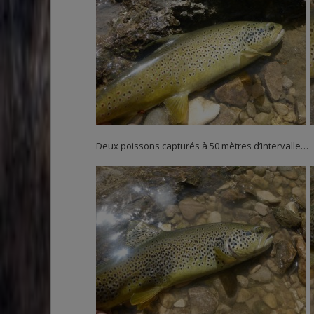
Deux poissons capturés à 50 mètres d’intervalle…