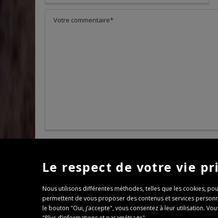
Le respect de votre vie pr
Nous utilisons différentes méthodes, telles que les cookies, pou
permettent de vous proposer des contenus et services personnali
le bouton "Oui, j’accepte", vous consentez à leur utilisation. 
"Plus d’informations et paramétrage".