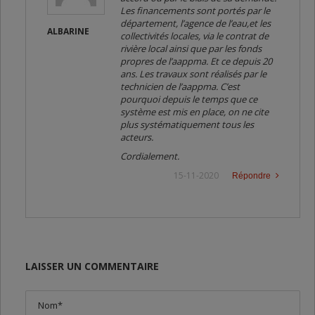
Les financements sont portés par le
département, l’agence de l’eau,et les
ALBARINE
collectivités locales, via le contrat de
rivière local ainsi que par les fonds
propres de l’aappma. Et ce depuis 20
ans. Les travaux sont réalisés par le
technicien de l’aappma. C’est
pourquoi depuis le temps que ce
système est mis en place, on ne cite
plus systématiquement tous les
acteurs.
Cordialement.
15-11-2020
Répondre
LAISSER UN COMMENTAIRE