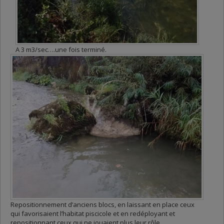
A 3 m3/sec….une fois terminé.
Repositionnement d’anciens blocs, en laissant en place ceux
qui favorisaient l’habitat piscicole et en redéployant et
repositionnant ceux qui ne jouaient plus leur rôle…