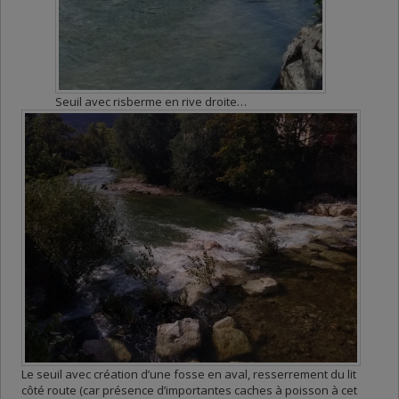
Seuil avec risberme en rive droite…
Le seuil avec création d’une fosse en aval, resserrement du lit
côté route (car présence d’importantes caches à poisson à cet