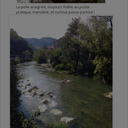
La pelle araignée, toujours fidèle au poste…
pratique, maniable, et surtout passe partout !