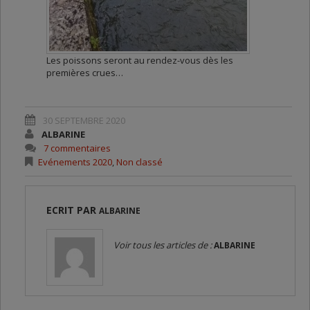
Les poissons seront au rendez-vous dès les
premières crues…
30 SEPTEMBRE 2020
ALBARINE
7 commentaires
Evénements 2020
,
Non classé
ECRIT PAR
ALBARINE
Voir tous les articles de :
ALBARINE