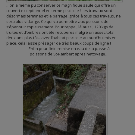
…on a même pu conserver ce magnifique saule qui offre un
couvert exceptionnel en terme piscicole ! Les travaux sont
désormais terminés et le barrage, grâce à tous ces travaux, ne
sera plus vidangé. Ce qui va permettre aux poissons de
s’épanouir copieusement. Pour rappel, là aussi, 120 kgs de
truites et d’ombres ont été récupérés malgré un assec total
deux ans plus tôt…avec l’habitat piscicole aujourd’hui mis en
place, cela laisse présager de très beaux coups de ligne !
Enfin pour finir, remise en eau de la passe à
poissons de St-Rambert après nettoyage…