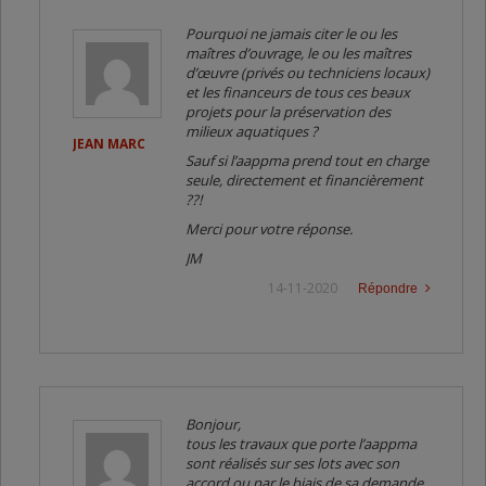
Pourquoi ne jamais citer le ou les
maîtres d’ouvrage, le ou les maîtres
d’œuvre (privés ou techniciens locaux)
et les financeurs de tous ces beaux
projets pour la préservation des
milieux aquatiques ?
JEAN MARC
Sauf si l’aappma prend tout en charge
seule, directement et financièrement
??!
Merci pour votre réponse.
JM
14-11-2020
Répondre
Bonjour,
tous les travaux que porte l’aappma
sont réalisés sur ses lots avec son
accord ou par le biais de sa demande.