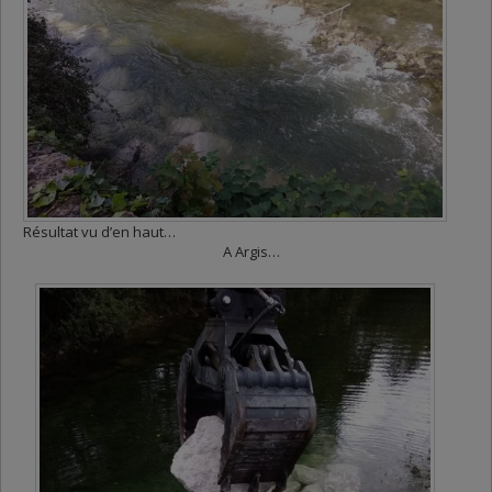
Résultat vu d’en haut…
A Argis…