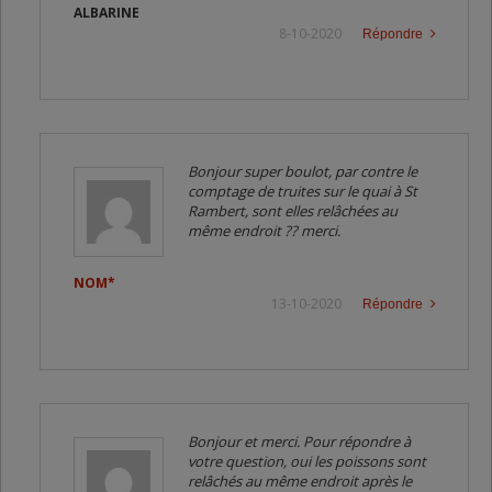
ALBARINE
8-10-2020
Répondre
Bonjour super boulot, par contre le
comptage de truites sur le quai à St
Rambert, sont elles relâchées au
même endroit ?? merci.
NOM*
13-10-2020
Répondre
Bonjour et merci. Pour répondre à
votre question, oui les poissons sont
relâchés au même endroit après le