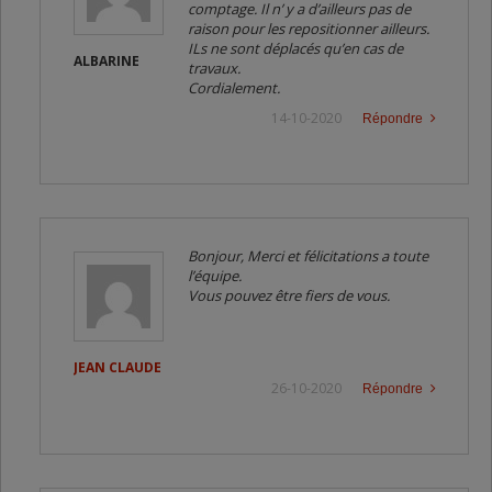
comptage. Il n’ y a d’ailleurs pas de
raison pour les repositionner ailleurs.
ILs ne sont déplacés qu’en cas de
ALBARINE
travaux.
Cordialement.
14-10-2020
Répondre
Bonjour, Merci et félicitations a toute
l’équipe.
Vous pouvez être fiers de vous.
JEAN CLAUDE
26-10-2020
Répondre