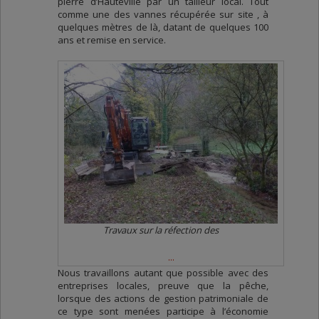
pierre d’Hauteville par un tailleur local. Tout
comme une des vannes récupérée sur site , à
quelques mètres de là, datant de quelques 100
ans et remise en service.
Travaux sur la réfection des
vannages à Chaley
...
Nous travaillons autant que possible avec des
entreprises locales, preuve que la pêche,
lorsque des actions de gestion patrimoniale de
ce type sont menées participe à l’économie