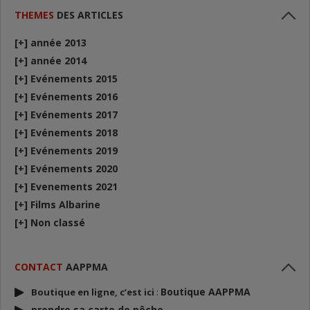
THEMES
DES ARTICLES
[+]
année 2013
[+]
année 2014
[+]
Evénements 2015
[+]
Evénements 2016
[+]
Evénements 2017
[+]
Evénements 2018
[+]
Evénements 2019
[+]
Evénements 2020
[+]
Evenements 2021
[+]
Films Albarine
[+]
Non classé
CONTACT
AAPPMA
Boutique AAPPMA
Boutique en ligne, c’est ici
:
prendre sa carte de p
êche