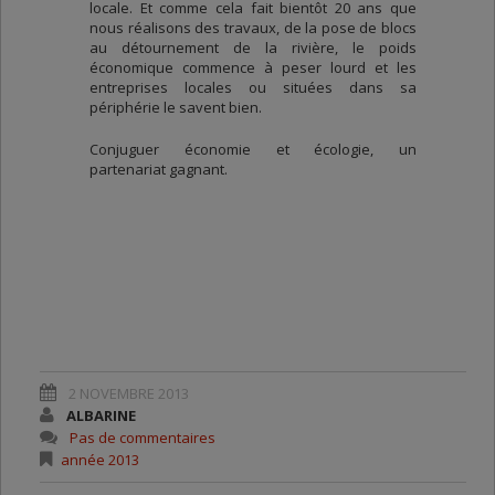
locale. Et comme cela fait bientôt 20 ans que
nous réalisons des travaux, de la pose de blocs
au détournement de la rivière, le poids
économique commence à peser lourd et les
entreprises locales ou situées dans sa
périphérie le savent bien.
Conjuguer économie et écologie, un
partenariat gagnant.
2 NOVEMBRE 2013
ALBARINE
Pas de commentaires
année 2013