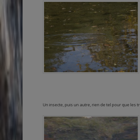
Un insecte, puis un autre, rien de tel pour que les t