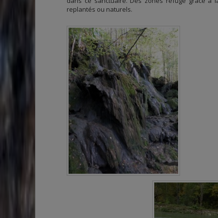
dans ce sanctuaire. Des zones refuge grâce à la
replantés ou naturels.