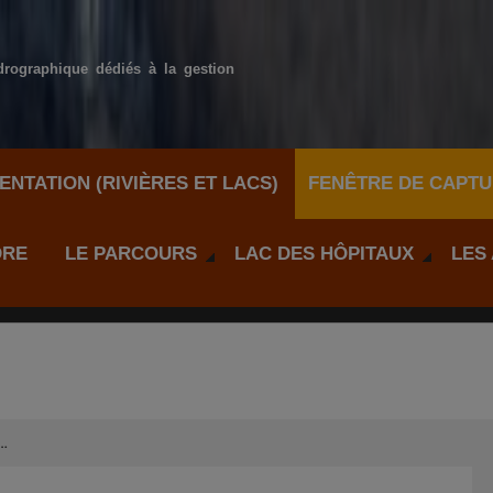
drographique dédiés à la gestion
NTATION (RIVIÈRES ET LACS)
FENÊTRE DE CAPTU
DRE
LE PARCOURS
LAC DES HÔPITAUX
LES
…