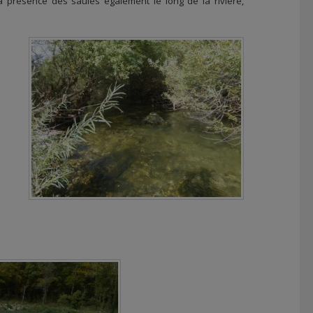
 présence des saules également le long de la rivière,