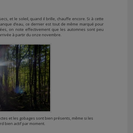
, et le soleil, quand il brille, chauffe encore. Si à cette
manque d’eau, ce dernier est tout de même marqué pour
ées, on note effectivement que les automnes sont peu
t arrivée à partir du onze novembre.
sectes et les gobages sont bien présents, même si les
rd bien actif par moment.