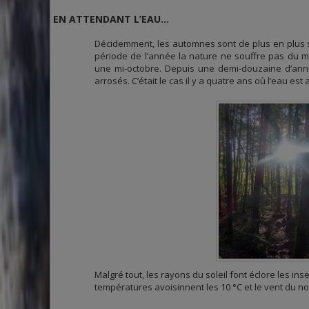
EN ATTENDANT L’EAU…
Décidemment, les automnes sont de plus en plus secs
période de l’année la nature ne souffre pas du 
une mi-octobre. Depuis une demi-douzaine d’ann
arrosés. C’était le cas il y a quatre ans où l’eau es
Malgré tout, les rayons du soleil font éclore les in
températures avoisinnent les 10 °C et le vent du no