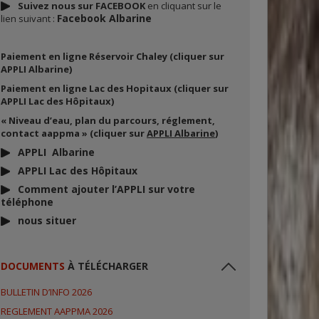
Suivez nous sur FACEBOOK
en cliquant sur le
Facebook Albarine
lien suivant :
Paiement en ligne Réservoir Chaley (cliquer sur
APPLI Albarine)
Paiement en ligne Lac des Hopitaux (cliquer sur
APPLI Lac des Hôpitaux)
« Niveau d’eau, plan du parcours, réglement,
contact aappma » (cliquer sur
APPLI Albarine
)
APPLI Albarine
APPLI Lac des Hôpitaux
Comment ajouter l’APPLI sur votre
téléphone
nous situer
DOCUMENTS
À TÉLÉCHARGER
BULLETIN D’INFO 2026
REGLEMENT AAPPMA 2026