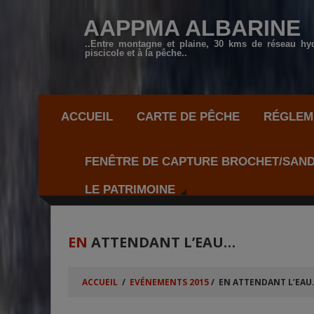
AAPPMA ALBARINE
..Entre montagne et plaine, 30 kms de réseau hy
piscicole et à la pêche..
ACCUEIL
CARTE DE PÊCHE
RÉGLEME
FENÊTRE DE CAPTURE BROCHET/SAN
LE PATRIMOINE
EN
ATTENDANT L’EAU…
ACCUEIL
/
EVÉNEMENTS 2015
/
EN ATTENDANT L’EAU