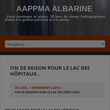
AAPPMA ALBARINE
..Entre montagne et plaine, 30 kms de réseau hydrographique
dédiés à la gestion piscicole et à la pêche..
FIN
DE SAISON POUR LE LAC DES
HÔPITAUX…
ACCUEIL
/
EVÉNEMENTS 2016
/
FIN DE SAISON POUR LE LAC DES HÔPITAUX…