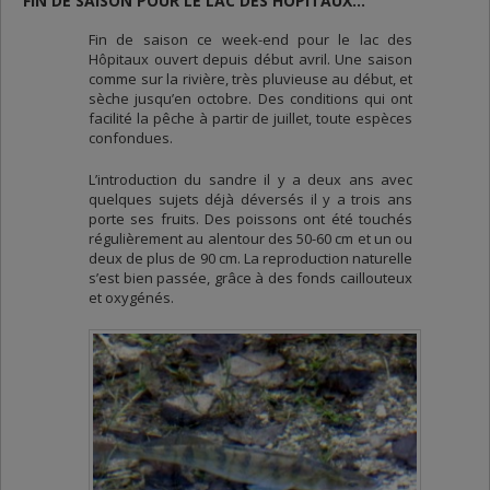
FIN DE SAISON POUR LE LAC DES HÔPITAUX…
Fin de saison ce week-end pour le lac des
Hôpitaux ouvert depuis début avril. Une saison
comme sur la rivière, très pluvieuse au début, et
sèche jusqu’en octobre. Des conditions qui ont
facilité la pêche à partir de juillet, toute espèces
confondues.
L’introduction du sandre il y a deux ans avec
quelques sujets déjà déversés il y a trois ans
porte ses fruits. Des poissons ont été touchés
régulièrement au alentour des 50-60 cm et un ou
deux de plus de 90 cm. La reproduction naturelle
s’est bien passée, grâce à des fonds caillouteux
et oxygénés.