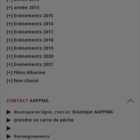
[+]
année 2014
[+]
Evénements 2015
[+]
Evénements 2016
[+]
Evénements 2017
[+]
Evénements 2018
[+]
Evénements 2019
[+]
Evénements 2020
[+]
Evenements 2021
[+]
Films Albarine
[+]
Non classé
CONTACT
AAPPMA
Boutique AAPPMA
Boutique en ligne, c’est ici
:
prendre sa carte de p
êche
Renseignements
: