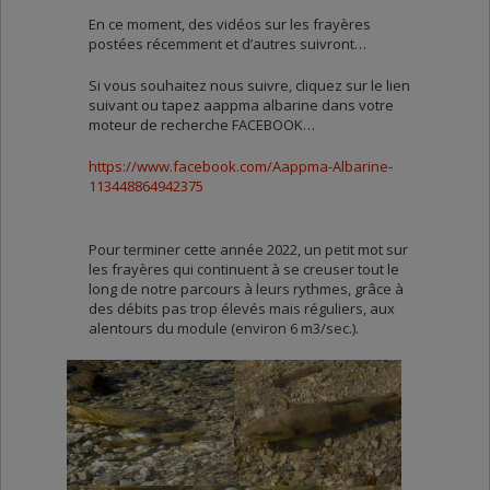
En ce moment, des vidéos sur les frayères
postées récemment et d’autres suivront…
Si vous souhaitez nous suivre, cliquez sur le lien
suivant ou tapez aappma albarine dans votre
moteur de recherche FACEBOOK…
https://www.facebook.com/Aappma-Albarine-
113448864942375
Pour terminer cette année 2022, un petit mot sur
les frayères qui continuent à se creuser tout le
long de notre parcours à leurs rythmes, grâce à
des débits pas trop élevés mais réguliers, aux
alentours du module (environ 6 m3/sec.).