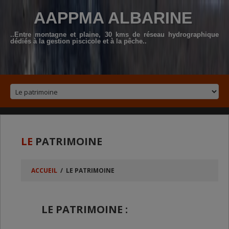
AAPPMA ALBARINE
..Entre montagne et plaine, 30 kms de réseau hydrographique
dédiés à la gestion piscicole et à la pêche..
LE
PATRIMOINE
ACCUEIL
/
LE PATRIMOINE
LE PATRIMOINE :