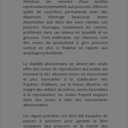
d’évoluer, les volumes d’eau qu’elles
représentent permettent aux poissons d’être en
quête de nourriture permanente avec des
dépenses d’énergie beaucoup moins
importantes que dans des eaux rapides. Les
poissons fourrages, notamment les vairons,
prolifèrent dans ces milieux en quantité et en
grosseur. C’est indéniable, ces retenues sont
des zones de productivité à gros poissons
surtout en plus si l’habitat se rajoute aux
avantages précédents.
La stabilité alluvionnaire en amont des seuils
offre des zones de reproduction aux truites qui
trouvent là des alluvions moins en mouvement
et plus favorables à la stabilisation des
frayères. D’ailleurs, sur la basse Albarine, où
malgré des milliers de mètres carrés favorables
à la reproduction, les truites frayent toujours
dans des zones à l’abri des mouvements
alluvionnaires.
Les digues précitées ont donc été équipées de
passes à poissons pour garantir la libre
circulation des poissons et le transit des