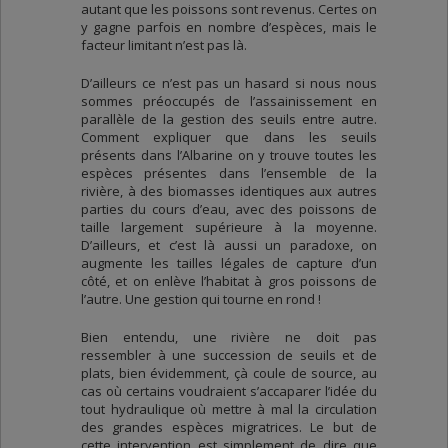
autant que les poissons sont revenus. Certes on
y gagne parfois en nombre d’espèces, mais le
facteur limitant n’est pas là.
D’ailleurs ce n’est pas un hasard si nous nous
sommes préoccupés de l’assainissement en
parallèle de la gestion des seuils entre autre.
Comment expliquer que dans les seuils
présents dans l’Albarine on y trouve toutes les
espèces présentes dans l’ensemble de la
rivière, à des biomasses identiques aux autres
parties du cours d’eau, avec des poissons de
taille largement supérieure à la moyenne.
D’ailleurs, et c’est là aussi un paradoxe, on
augmente les tailles légales de capture d’un
côté, et on enlève l’habitat à gros poissons de
l’autre. Une gestion qui tourne en rond !
Bien entendu, une rivière ne doit pas
ressembler à une succession de seuils et de
plats, bien évidemment, çà coule de source, au
cas où certains voudraient s’accaparer l’idée du
tout hydraulique où mettre à mal la circulation
des grandes espèces migratrices. Le but de
cette intervention est simplement de dire que