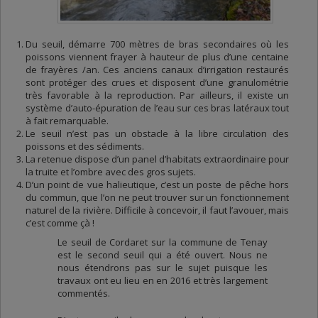
Du seuil, démarre 700 mètres de bras secondaires où les
poissons viennent frayer à hauteur de plus d’une centaine
de frayères /an. Ces anciens canaux d’irrigation restaurés
sont protéger des crues et disposent d’une granulométrie
très favorable à la reproduction. Par ailleurs, il existe un
système d’auto-épuration de l’eau sur ces bras latéraux tout
à fait remarquable.
Le seuil n’est pas un obstacle à la libre circulation des
poissons et des sédiments.
La retenue dispose d’un panel d’habitats extraordinaire pour
la truite et l’ombre avec des gros sujets.
D’un point de vue halieutique, c’est un poste de pêche hors
du commun, que l’on ne peut trouver sur un fonctionnement
naturel de la rivière. Difficile à concevoir, il faut l’avouer, mais
c’est comme çà !
Le seuil de Cordaret sur la commune de Tenay
est le second seuil qui a été ouvert. Nous ne
nous étendrons pas sur le sujet puisque les
travaux ont eu lieu en en 2016 et très largement
commentés.