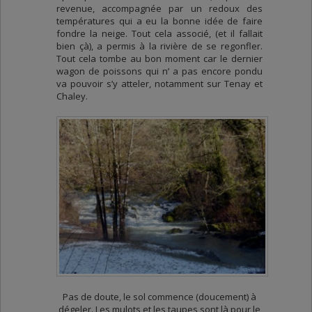
revenue, accompagnée par un redoux des
températures qui a eu la bonne idée de faire
fondre la neige. Tout cela associé, (et il fallait
bien çà), a permis à la rivière de se regonfler.
Tout cela tombe au bon moment car le dernier
wagon de poissons qui n’ a pas encore pondu
va pouvoir s’y atteler, notamment sur Tenay et
Chaley.
Pas de doute, le sol commence (doucement) à
dégeler. Les mulots et les taupes sont là pour le