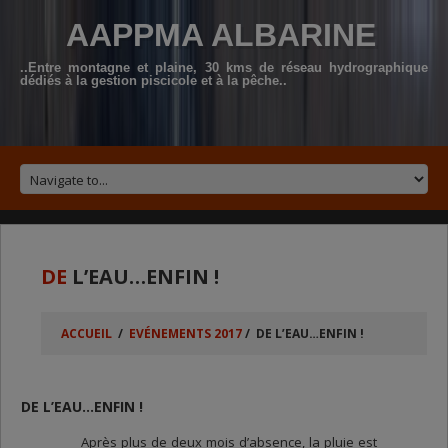
AAPPMA ALBARINE
..Entre montagne et plaine, 30 kms de réseau hydrographique
dédiés à la gestion piscicole et à la pêche..
DE
L’EAU…ENFIN !
ACCUEIL
/
EVÉNEMENTS 2017
/
DE L’EAU…ENFIN !
DE L’EAU…ENFIN !
Après plus de deux mois d’absence, la pluie est