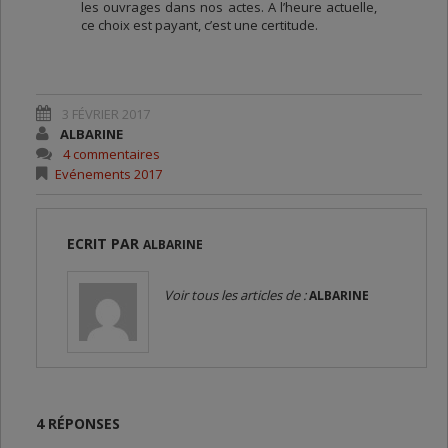
les ouvrages dans nos actes. A l’heure actuelle,
ce choix est payant, c’est une certitude.
3 FÉVRIER 2017
ALBARINE
4 commentaires
Evénements 2017
ECRIT PAR
ALBARINE
Voir tous les articles de :
ALBARINE
4 RÉPONSES