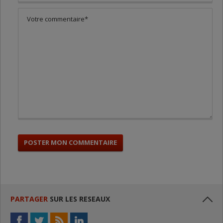
PARTAGER
SUR LES RESEAUX