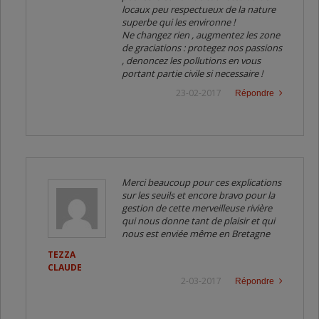
locaux peu respectueux de la nature
superbe qui les environne !
Ne changez rien , augmentez les zone
de graciations : protegez nos passions
, denoncez les pollutions en vous
portant partie civile si necessaire !
23-02-2017
Répondre
Merci beaucoup pour ces explications
sur les seuils et encore bravo pour la
gestion de cette merveilleuse rivière
qui nous donne tant de plaisir et qui
nous est enviée même en Bretagne
TEZZA
CLAUDE
2-03-2017
Répondre