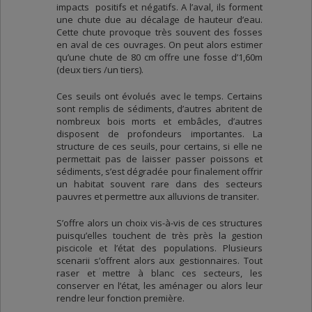
impacts positifs et négatifs. A l’aval, ils forment
une chute due au décalage de hauteur d’eau.
Cette chute provoque très souvent des fosses
en aval de ces ouvrages. On peut alors estimer
qu’une chute de 80 cm offre une fosse d’1,60m
(deux tiers /un tiers).
Ces seuils ont évolués avec le temps. Certains
sont remplis de sédiments, d’autres abritent de
nombreux bois morts et embâcles, d’autres
disposent de profondeurs importantes. La
structure de ces seuils, pour certains, si elle ne
permettait pas de laisser passer poissons et
sédiments, s’est dégradée pour finalement offrir
un habitat souvent rare dans des secteurs
pauvres et permettre aux alluvions de transiter.
S’offre alors un choix vis-à-vis de ces structures
puisqu’elles touchent de très près la gestion
piscicole et l’état des populations. Plusieurs
scenarii s’offrent alors aux gestionnaires. Tout
raser et mettre à blanc ces secteurs, les
conserver en l’état, les aménager ou alors leur
rendre leur fonction première.