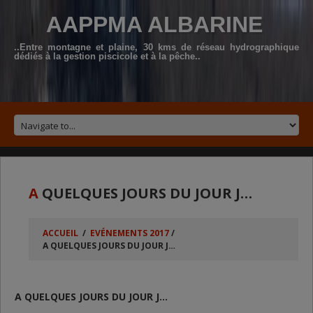
AAPPMA ALBARINE
..Entre montagne et plaine, 30 kms de réseau hydrographique
dédiés à la gestion piscicole et à la pêche..
A
QUELQUES JOURS DU JOUR J…
ACCUEIL
/
EVÉNEMENTS 2017
/
A QUELQUES JOURS DU JOUR J…
A QUELQUES JOURS DU JOUR J…