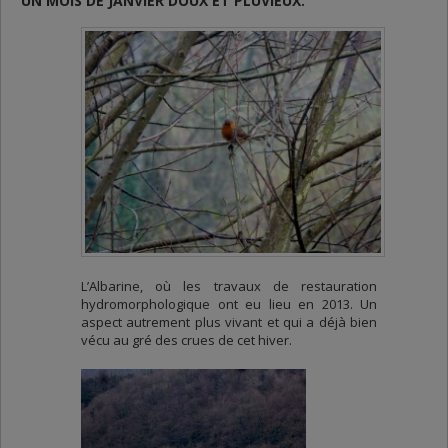
UN MOIS DE JANVIER DOUX ET PLUVIEUX.
L’Albarine, où les travaux de restauration
hydromorphologique ont eu lieu en 2013. Un
aspect autrement plus vivant et qui a déjà bien
vécu au gré des crues de cet hiver.