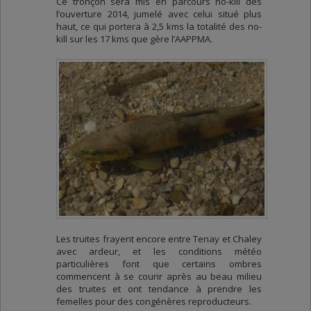
Ce tronçon sera mis en parcours no-kill dès
l’ouverture 2014, jumelé avec celui situé plus
haut, ce qui portera à 2,5 kms la totalité des no-
kill sur les 17 kms que gère l’AAPPMA.
Les truites frayent encore entre Tenay et Chaley
avec ardeur, et les conditions météo
particulières font que certains ombres
commencent à se courir après au beau milieu
des truites et ont tendance à prendre les
femelles pour des congénères reproducteurs.