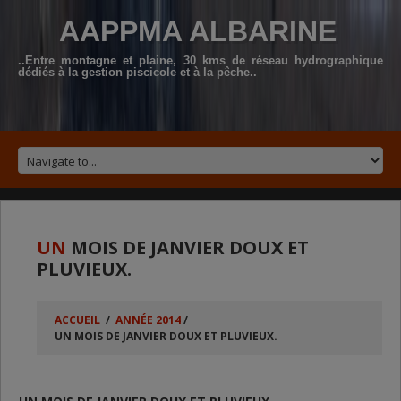
AAPPMA ALBARINE
..Entre montagne et plaine, 30 kms de réseau hydrographique
dédiés à la gestion piscicole et à la pêche..
UN
MOIS DE JANVIER DOUX ET
PLUVIEUX.
ACCUEIL
/
ANNÉE 2014
/
UN MOIS DE JANVIER DOUX ET PLUVIEUX.