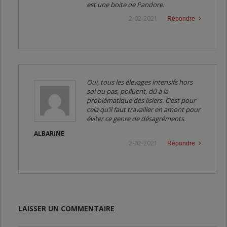
est une boite de Pandore.
2-02-2021
Répondre
Oui, tous les élevages intensifs hors
sol ou pas, polluent, dû à la
problématique des lisiers. C’est pour
cela qu’il faut travailler en amont pour
éviter ce genre de désagréments.
ALBARINE
2-02-2021
Répondre
LAISSER UN COMMENTAIRE