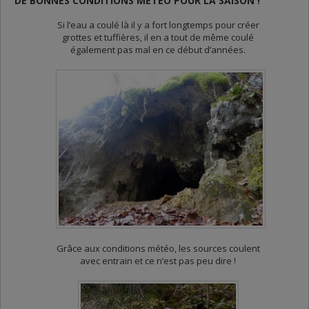
DE BONNES CONDITIONS MÉTÉO POUR LA SAISON !
Si l’eau a coulé là il y a fort longtemps pour créer
grottes et tuffières, il en a tout de même coulé
également pas mal en ce début d’années.
Grâce aux conditions météo, les sources coulent
avec entrain et ce n’est pas peu dire !