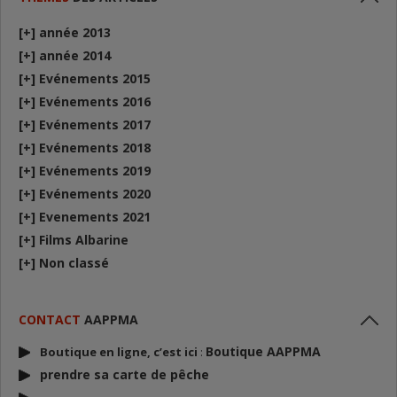
[+]
année 2013
[+]
année 2014
[+]
Evénements 2015
[+]
Evénements 2016
[+]
Evénements 2017
[+]
Evénements 2018
[+]
Evénements 2019
[+]
Evénements 2020
[+]
Evenements 2021
[+]
Films Albarine
[+]
Non classé
CONTACT
AAPPMA
Boutique AAPPMA
Boutique en ligne, c’est ici
:
prendre sa carte de p
êche