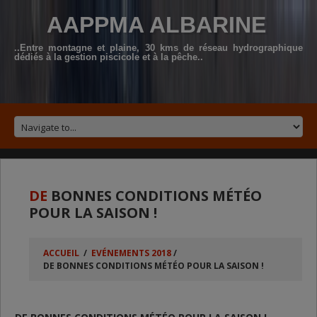
AAPPMA ALBARINE
..Entre montagne et plaine, 30 kms de réseau hydrographique
dédiés à la gestion piscicole et à la pêche..
DE
BONNES CONDITIONS MÉTÉO
POUR LA SAISON !
ACCUEIL
/
EVÉNEMENTS 2018
/
DE BONNES CONDITIONS MÉTÉO POUR LA SAISON !