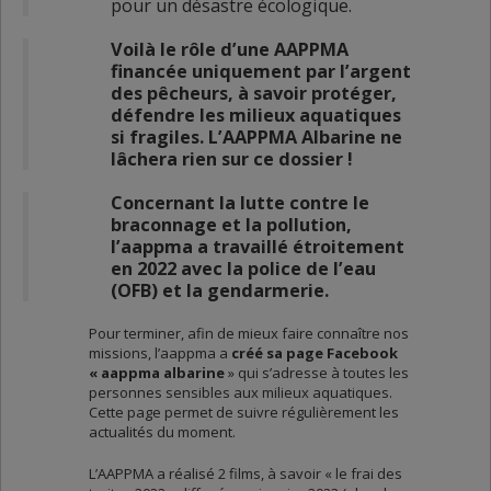
pour un désastre écologique.
Voilà le rôle d’une AAPPMA
financée uniquement par l’argent
des pêcheurs, à savoir protéger,
défendre les milieux aquatiques
si fragiles. L’AAPPMA Albarine ne
lâchera rien sur ce dossier !
Concernant la lutte contre le
braconnage et la pollution,
l’aappma a travaillé étroitement
en 2022 avec la police de l’eau
(OFB) et la gendarmerie.
Pour terminer, afin de mieux faire connaître nos
missions, l’aappma a
créé sa page Facebook
« aappma albarine
» qui s’adresse à toutes les
personnes sensibles aux milieux aquatiques.
Cette page permet de suivre régulièrement les
actualités du moment.
L’AAPPMA a réalisé 2 films, à savoir « le frai des