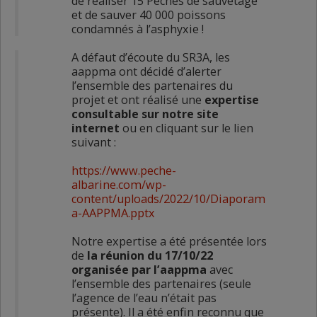
de réaliser 15 Pêches de sauvetage
et de sauver 40 000 poissons
condamnés à l’asphyxie !
A défaut d’écoute du SR3A, les
aappma ont décidé d’alerter
l’ensemble des partenaires du
projet et ont réalisé une
expertise
consultable sur notre site
internet
ou en cliquant sur le lien
suivant :
https://www.peche-
albarine.com/wp-
content/uploads/2022/10/Diaporam
a-AAPPMA.pptx
Notre expertise a été présentée lors
de
la réunion du 17/10/22
organisée par l’aappma
avec
l’ensemble des partenaires (seule
l’agence de l’eau n’était pas
présente). Il a été enfin reconnu que