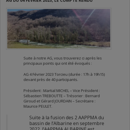
AG DU 04 FÉVRIER 2023, LE COMPTE RENDU
Suite à notre AG, vous trouverez ci après les
principaux points qui ont été évoqués :
AG 4 Février 2023 Torcieu (durée : 17h à 19h15)
devant près de 40 participants.
Président : Martial MICHEL – Vice Président :
Sébastien TREBOUTTE – Trésorier : Bernard
Giroud et Gérard JOURDAIN – Secrétaire :
Maurice PEULET.
Suite à la fusion des 2 AAPPMA du
bassin de l’Albarine en septembre
2022, l’AAPPMA ALBARINE est