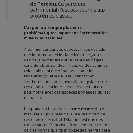
de Torcieu.
Ce parcours
patrimonial n’est pas soumis aux
problèmes d’assec.
L’aappma a évoqué plusieurs
problématiques impactant fortement les
milieux aquatiques.
A commencer par des espèces invasives tels
que le cormoran et le Harle bièvre originaires
des pays nordiques qui causent des dégâts
considérables sur des milieux où des sommes
colossales ont été dépensées pour les
réhabiliter (qualité de l’eau, habitats et
fonctionnement de la rivière). La régulation de
ces espèces est interdite et c’est un tout un
patrimoine avec des espèces protégées qui est
menacée.
L’aappma va faire réaliser
une étude
afin de
mesurer au plus près de la réalité l’impact de
ces espèces. En effet, l’Albarine est une des
rares rivières françaises à posséder des eaux
de très bonne qualité et possède une très belle