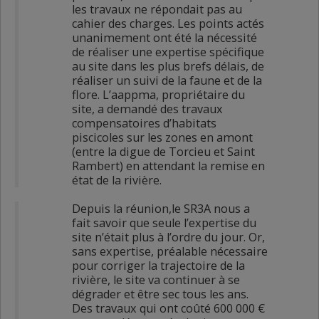
les travaux ne répondait pas au
cahier des charges. Les points actés
unanimement ont été la nécessité
de réaliser une expertise spécifique
au site dans les plus brefs délais, de
réaliser un suivi de la faune et de la
flore. L’aappma, propriétaire du
site, a demandé des travaux
compensatoires d’habitats
piscicoles sur les zones en amont
(entre la digue de Torcieu et Saint
Rambert) en attendant la remise en
état de la rivière.
Depuis la réunion,le SR3A nous a
fait savoir que seule l’expertise du
site n’était plus à l’ordre du jour. Or,
sans expertise, préalable nécessaire
pour corriger la trajectoire de la
rivière, le site va continuer à se
dégrader et être sec tous les ans.
Des travaux qui ont coûté 600 000 €