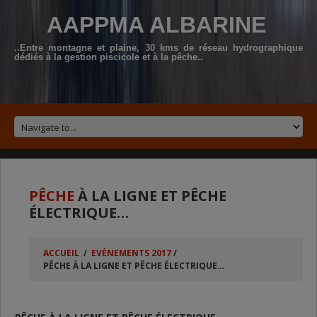
AAPPMA ALBARINE
..Entre montagne et plaine, 30 kms de réseau hydrographique
dédiés à la gestion piscicole et à la pêche..
PÊCHE
À LA LIGNE ET PÊCHE
ÉLECTRIQUE…
ACCUEIL
/
EVÉNEMENTS 2017
/
PÊCHE À LA LIGNE ET PÊCHE ÉLECTRIQUE…