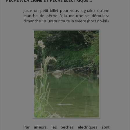
PÊCHE À LA LIGNE ET PÊCHE ÉLECTRIQUE…
Juste un petit billet pour vous signalez qu’une
manche de pêche à la mouche se déroulera
dimanche 18 juin sur toute la rivière (hors no-kill).
Par ailleurs, les pêches électriques sont