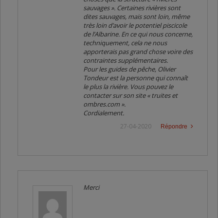
sauvages ». Certaines rivières sont
dites sauvages, mais sont loin, même
très loin d’avoir le potentiel piscicole
de l’Albarine. En ce qui nous concerne,
techniquement, cela ne nous
apporterais pas grand chose voire des
contraintes supplémentaires.
Pour les guides de pêche, Olivier
Tondeur est la personne qui connaît
le plus la rivière. Vous pouvez le
contacter sur son site « truites et
ombres.com ».
Cordialement.
27-04-2020
Répondre
Merci