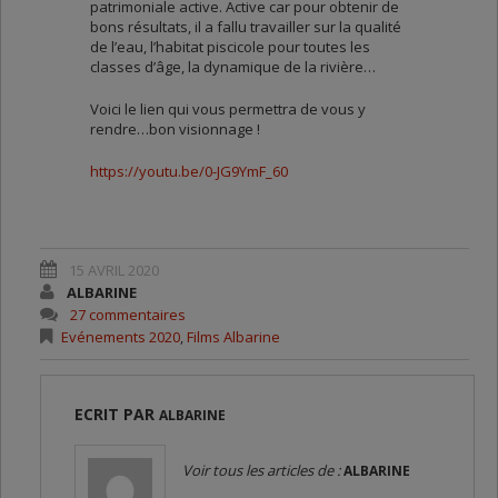
patrimoniale active. Active car pour obtenir de
bons résultats, il a fallu travailler sur la qualité
de l’eau, l’habitat piscicole pour toutes les
classes d’âge, la dynamique de la rivière…
Voici le lien qui vous permettra de vous y
rendre…bon visionnage !
https://youtu.be/0-JG9YmF_60
15 AVRIL 2020
ALBARINE
27 commentaires
Evénements 2020
,
Films Albarine
ECRIT PAR
ALBARINE
Voir tous les articles de :
ALBARINE