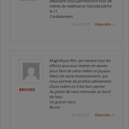
dessinent nous permettront tout de
même de redémarrer l’activité pêche
le 11.
Cordialement.
26-04-2020
Répondre
Magnifique film, qui retrace tout les
efforts que vous mettez en œuvre
pour faire de cette rivière un joyaux.
Merci de votre investissement, qui
nous permet de profiter pleinement
d’une rivière où il fait bon pecher
BRIOUDE
Au plaisir de vous retrouver au bord
de l’eau
Un grand merci
Bruno
22-04-2020
Répondre