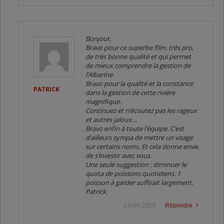
Bonjour,
Bravo pour ce superbe film, très pro,
de très bonne qualité et qui permet
de mieux comprendre la gestion de
l’Albarine.
Bravo pour la qualité et la constance
PATRICK
dans la gestion de cette rivière
magnifique.
Continuez et n’écoutez pas les rageux
et autres jaloux…
Bravo enfin à toute l’équipe. C’est
d’ailleurs sympa de mettre un visage
sur certains noms. Et cela donne envie
de s’investir avec vous.
Une seule suggestion : diminuer le
quota de poissons quotidiens. 1
poisson à garder suffirait largement.
Patrick.
24-04-2020
Répondre