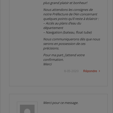
plus grand plaisir et bonheur!
Nous attendons les consignes de
notre Préfecture de l’Ain concernant
quelques points qu’il reste à éclaircir :
– Accès au plans d’eau du
département
– Navigation (bateau, float tube)
Nous communiquerons dès que nous
serons en possession de ces
précisions.
Pour ma part, j’attend votre
confirmation.
Merci
8-05-2020
Répondre
Merci pour ce message.