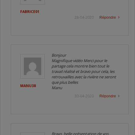
FABRICE01
28-04-2020
Répondre
Bonjour
Magnifique vidéo Merci pour le
partage cela montre bien tout le
travail réalisé et bravo pour cela, les
retrouvailles avec la rivière ne seront
que plus belles
MANU38
Manu
30-04-2020
Répondre
Bravo, belle présentation de vos