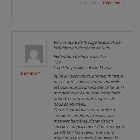
7-05-2020
Répondre
Voici le texte de la page facebook de
la fédération de pêche de l’Ain:
Fédération de Pêche de l’Ain
12 h ·
La pêche possible dès le 11 mai!
PATRIPOT
Suite au discours du premier ministre
de cet après midi, la bonne nouvelle
est que nous pourrons dès ce lundi 11
mai pratiquer à nouveau notre loisir
préféré et nous rendre auprès de
nous cours d’eau.
Certes la pratique sera soumise à
certaines conditions: respect des
mesures barrières, distanciation
sociale et déplacement dans un rayon
de 100 km. Mais revoir nos cours
d’eau nous procurera à nouveau le