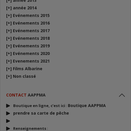
[+]
année 2013
[+]
année 2014
[+]
Evénements 2015
[+]
Evénements 2016
[+]
Evénements 2017
[+]
Evénements 2018
[+]
Evénements 2019
[+]
Evénements 2020
[+]
Evenements 2021
[+]
Films Albarine
[+]
Non classé
CONTACT
AAPPMA
Boutique AAPPMA
Boutique en ligne, c’est ici
:
prendre sa carte de p
êche
Renseignements
: