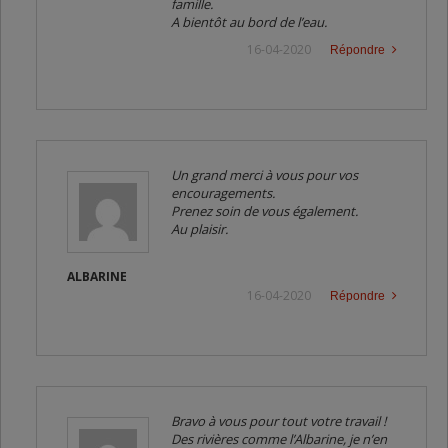
famille.
A bientôt au bord de l’eau.
16-04-2020
Répondre
Un grand merci à vous pour vos
encouragements.
Prenez soin de vous également.
Au plaisir.
ALBARINE
16-04-2020
Répondre
Bravo à vous pour tout votre travail !
Des rivières comme l’Albarine, je n’en