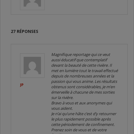
27 RÉPONSES
Magnifique reportage qui ce veut
aussi éducatif que contemplatif
devant la beauté de cette rivière. Il
met en lumière tout le travail effectué
depuis de nombreuses années et la
passion qui vous anime. Les résultats
JP
obtenus sont considérables, je m’en
émerveille à chacune de mes sorties
sur la rivière.
Bravo à vous et aux anonymes qui
vous aident.
Je n’ai qu’une hâte c’est d’y retourner
le plus rapidement possible après
cette périodement de confinement.
Prenez soin de vous et de votre