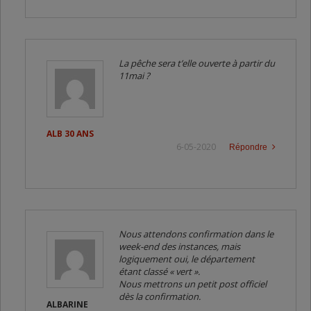
La pêche sera t’elle ouverte à partir du
11mai ?
ALB 30 ANS
6-05-2020
Répondre
Nous attendons confirmation dans le
week-end des instances, mais
logiquement oui, le département
étant classé « vert ».
Nous mettrons un petit post officiel
dès la confirmation.
ALBARINE