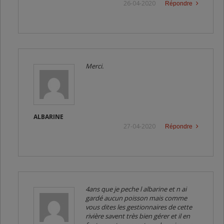
26-04-2020
Répondre
Merci.
ALBARINE
27-04-2020
Répondre
4ans que je peche l albarine et n ai
gardé aucun poisson mais comme
vous dites les gestionnaires de cette
rivière savent très bien gérer et il en