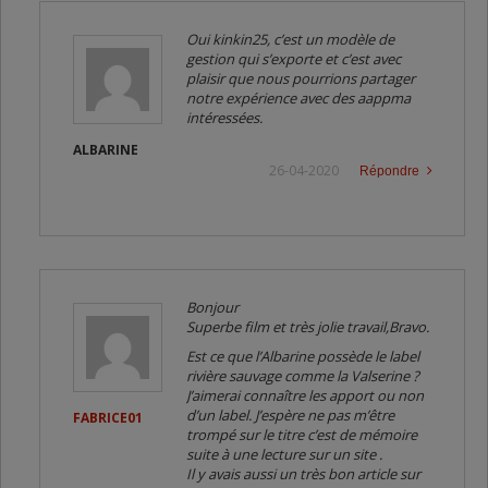
Oui kinkin25, c’est un modèle de
gestion qui s’exporte et c’est avec
plaisir que nous pourrions partager
notre expérience avec des aappma
intéressées.
ALBARINE
26-04-2020
Répondre
Bonjour
Superbe film et très jolie travail,Bravo.
Est ce que l’Albarine possède le label
rivière sauvage comme la Valserine ?
J’aimerai connaître les apport ou non
d’un label. J’espère ne pas m’être
FABRICE01
trompé sur le titre c’est de mémoire
suite à une lecture sur un site .
Il y avais aussi un très bon article sur