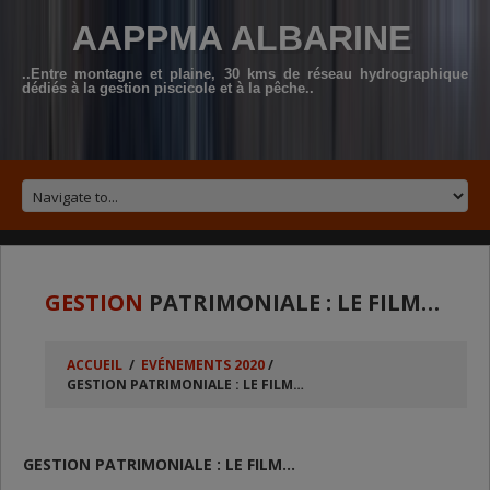
AAPPMA ALBARINE
..Entre montagne et plaine, 30 kms de réseau hydrographique
dédiés à la gestion piscicole et à la pêche..
GESTION
PATRIMONIALE : LE FILM…
ACCUEIL
/
EVÉNEMENTS 2020
/
GESTION PATRIMONIALE : LE FILM…
GESTION PATRIMONIALE : LE FILM…