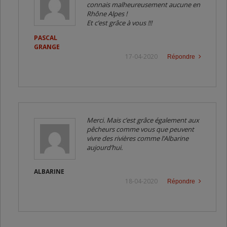
connais malheureusement aucune en
Rhône Alpes !
Et c’est grâce à vous !!!
PASCAL
GRANGE
17-04-2020
Répondre
Merci. Mais c’est grâce également aux
pêcheurs comme vous que peuvent
vivre des rivières comme l’Albarine
aujourd’hui.
ALBARINE
18-04-2020
Répondre