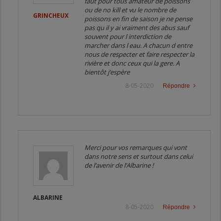
faut pour tous amateur de poissons
ou de no kill et vu le nombre de
GRINCHEUX
poissons en fin de saison je ne pense
pas qu il y ai vraiment des abus sauf
souvent pour l interdiction de
marcher dans l eau. A chacun d entre
nous de respecter et faire respecter la
rivière et donc ceux qui la gere. A
bientôt j’espère
8-05-2020
Répondre
Merci pour vos remarques qui vont
dans notre sens et surtout dans celui
de l’avenir de l’Albarine !
ALBARINE
8-05-2020
Répondre