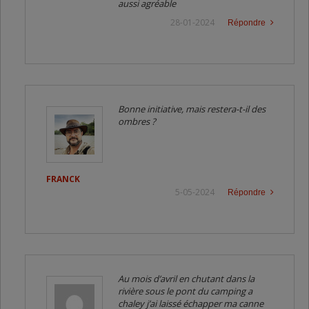
aussi agréable
28-01-2024
Répondre
Bonne initiative, mais restera-t-il des
ombres ?
FRANCK
5-05-2024
Répondre
Au mois d’avril en chutant dans la
rivière sous le pont du camping a
chaley j’ai laissé échapper ma canne