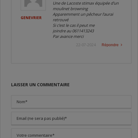
Une de Lacoste stimax équipée d’un
moulinet browning
Apparemment un pêcheur l’aurai
GENEVRIER
retrouvé
Si c’est le cas il peut me
joindre au 0611413243
Par avance merci
22-07-2024
Répondre
LAISSER UN COMMENTAIRE