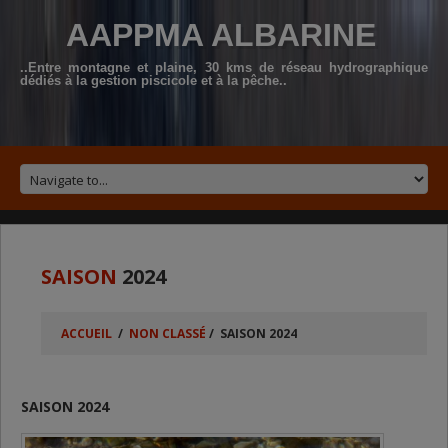
AAPPMA ALBARINE
..Entre montagne et plaine, 30 kms de réseau hydrographique
dédiés à la gestion piscicole et à la pêche..
SAISON
2024
ACCUEIL
/
NON CLASSÉ
/
SAISON 2024
SAISON 2024