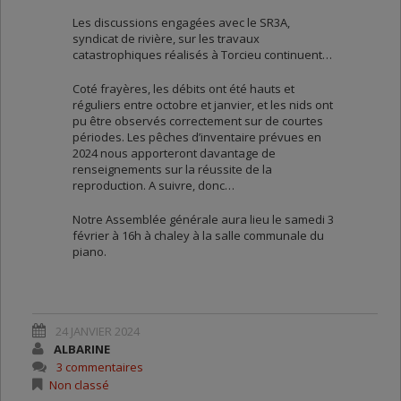
Les discussions engagées avec le SR3A,
syndicat de rivière, sur les travaux
catastrophiques réalisés à Torcieu continuent…
Coté frayères, les débits ont été hauts et
réguliers entre octobre et janvier, et les nids ont
pu être observés correctement sur de courtes
périodes. Les pêches d’inventaire prévues en
2024 nous apporteront davantage de
renseignements sur la réussite de la
reproduction. A suivre, donc…
Notre Assemblée générale aura lieu le samedi 3
février à 16h à chaley à la salle communale du
piano.
24 JANVIER 2024
ALBARINE
3 commentaires
Non classé