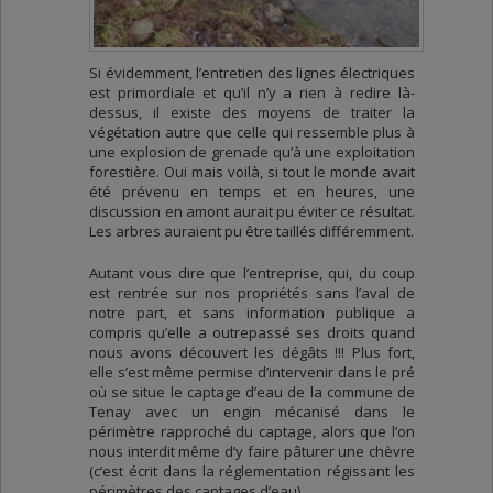
Si évidemment, l’entretien des lignes électriques
est primordiale et qu’il n’y a rien à redire là-
dessus, il existe des moyens de traiter la
végétation autre que celle qui ressemble plus à
une explosion de grenade qu’à une exploitation
forestière. Oui mais voilà, si tout le monde avait
été prévenu en temps et en heures, une
discussion en amont aurait pu éviter ce résultat.
Les arbres auraient pu être taillés différemment.
Autant vous dire que l’entreprise, qui, du coup
est rentrée sur nos propriétés sans l’aval de
notre part, et sans information publique a
compris qu’elle a outrepassé ses droits quand
nous avons découvert les dégâts !!! Plus fort,
elle s’est même permise d’intervenir dans le pré
où se situe le captage d’eau de la commune de
Tenay avec un engin mécanisé dans le
périmètre rapproché du captage, alors que l’on
nous interdit même d’y faire pâturer une chèvre
(c’est écrit dans la réglementation régissant les
périmètres des captages d’eau).