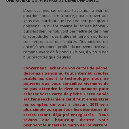
UNE RIVIÈRE QUI A REPRIS DE L’EMBONPOINT…
L’eau est revenue et cela fait plaisir à voir, et
pourrions-nous dire à boire, pour prouver aux
gens d’aujourd’hui que l’eau ne sert pas qu’aux
poissons. La rivière comme le lac des hôpitaux
qui s’est bien rempli, vont permettre de terminer
la reproduction des truites et faire en sorte de
commencer celle des ombres. Des ombres qui
ont déjà nettement profité du mouvement d’eau,
certains ayant déjà pondu. Eh oui, il y en a des
plus précoces que d’autres.
Concernant l’achat de vos cartes de pêche,
désormais pendu au tout internet avec les
problèmes dus à la technologie, nous ne
pouvons que vous conseillez vivement de
ne pas attendre le dernier moment pour
acheter votre carte de pêche. Cette année
est l’année charnière car il faut enregistrer
les comptes de tout à chacun. 2018 sera
plus simple puisque tous les détenteurs de
cartes seront déjà pré-enregistrés. Nous
savons que beaucoup d’entre vous
prennent leur carte le matin de l’ouverture.