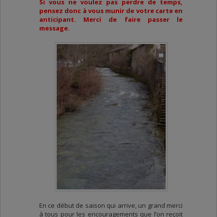
Si vous ne voulez pas perdre de temps,
pensez donc à vous munir de votre carte en
anticipant. Merci de faire passer le
message.
En ce début de saison qui arrive, un grand merci
à tous pour les encouragements que l’on reçoit