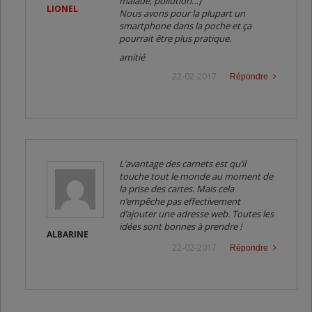
malade, pollution…)
LIONEL
Nous avons pour la plupart un
smartphone dans la poche et ça
pourrait être plus pratique.
amitié
22-02-2017
Répondre
L’avantage des carnets est qu’il
touche tout le monde au moment de
la prise des cartes. Mais cela
n’empêche pas effectivement
d’ajouter une adresse web. Toutes les
idées sont bonnes à prendre !
ALBARINE
22-02-2017
Répondre