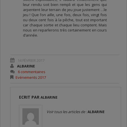
leur rendu soit bien rempli et que les gens qui
arpentent leur terrain de jeu joue justement …le
jeu ! Que l’on aille, une fois, deux fois, vingt fois
ou deux cent fois à la pêche, tout est important
car chaque sortie et chaque lieu comptent. Mais
nous en reparlerons très certainement en cours
d’année.
14 FÉVRIER 2017
ALBARINE
6 commentaires
Evénements 2017
ECRIT PAR
ALBARINE
Voir tous les articles de :
ALBARINE