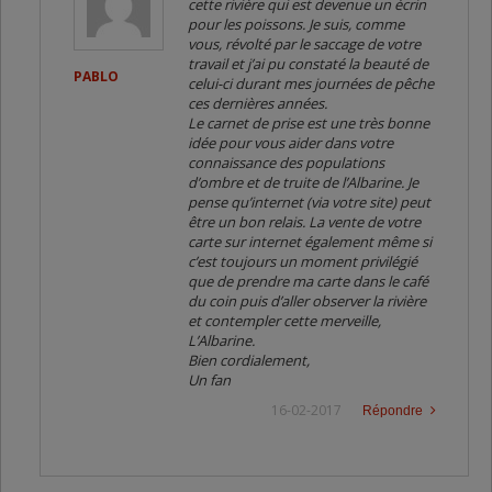
cette rivière qui est devenue un écrin
pour les poissons. Je suis, comme
vous, révolté par le saccage de votre
travail et j’ai pu constaté la beauté de
PABLO
celui-ci durant mes journées de pêche
ces dernières années.
Le carnet de prise est une très bonne
idée pour vous aider dans votre
connaissance des populations
d’ombre et de truite de l’Albarine. Je
pense qu’internet (via votre site) peut
être un bon relais. La vente de votre
carte sur internet également même si
c’est toujours un moment privilégié
que de prendre ma carte dans le café
du coin puis d’aller observer la rivière
et contempler cette merveille,
L’Albarine.
Bien cordialement,
Un fan
16-02-2017
Répondre