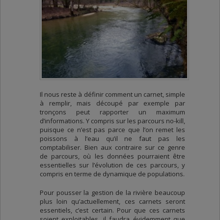
Il nous reste à définir comment un carnet, simple
à remplir, mais découpé par exemple par
tronçons peut rapporter un maximum
d’informations. Y compris sur les parcours no-kill,
puisque ce n’est pas parce que l’on remet les
poissons à l’eau qu’il ne faut pas les
comptabiliser. Bien aux contraire sur ce genre
de parcours, où les données pourraient être
essentielles sur l’évolution de ces parcours, y
compris en terme de dynamique de populations.
Pour pousser la gestion de la rivière beaucoup
plus loin qu’actuellement, ces carnets seront
essentiels, c’est certain. Pour que ces carnets
soient exploitables, il faudra évidemment que