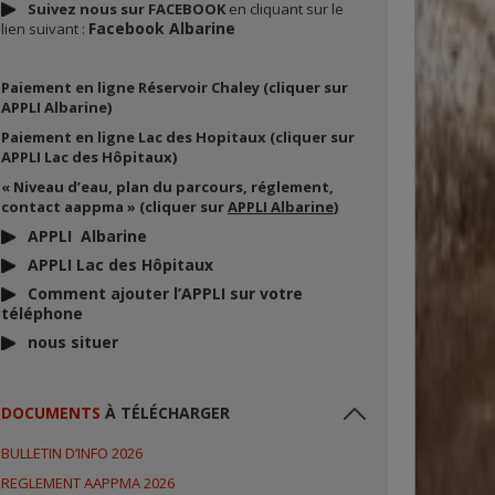
Suivez nous sur FACEBOOK
en cliquant sur le
Facebook Albarine
lien suivant :
Paiement en ligne Réservoir Chaley (cliquer sur
APPLI Albarine)
Paiement en ligne Lac des Hopitaux (cliquer sur
APPLI Lac des Hôpitaux)
« Niveau d’eau, plan du parcours, réglement,
contact aappma » (cliquer sur
APPLI Albarine
)
APPLI Albarine
APPLI Lac des Hôpitaux
Comment ajouter l’APPLI sur votre
téléphone
nous situer
DOCUMENTS
À TÉLÉCHARGER
BULLETIN D’INFO 2026
REGLEMENT AAPPMA 2026