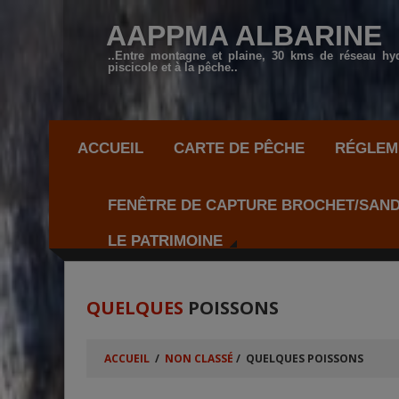
AAPPMA ALBARINE
..Entre montagne et plaine, 30 kms de réseau hy
piscicole et à la pêche..
ACCUEIL
CARTE DE PÊCHE
RÉGLEME
FENÊTRE DE CAPTURE BROCHET/SAN
LE PATRIMOINE
QUELQUES
POISSONS
ACCUEIL
/
NON CLASSÉ
/
QUELQUES POISSONS