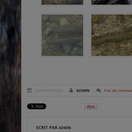
14 JANVIER 2013
ADMIN
Pas de commen
ECRIT PAR
ADMIN