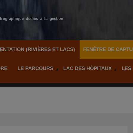
drographique dédiés à la gestion
NTATION (RIVIÈRES ET LACS)
FENÊTRE DE CAPTU
DRE
LE PARCOURS
LAC DES HÔPITAUX
LES