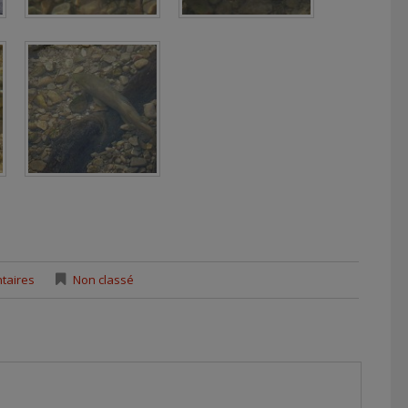
taires
Non classé