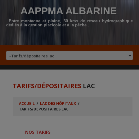
AAPPMA ALBARINE
..Entre montagne et plaine, 30 kms de réseau hydrographique
dédiés à la gestion piscicole et à la pêche..
TARIFS/DÉPOSITAIRES
LAC
ACCUEIL
/
LAC DES HÔPITAUX
/
TARIFS/DÉPOSITAIRES LAC
NOS TARIFS