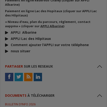
Paiement en ligne Réservoir Chaley (cliquer sur APPLI
Albarine)
Paiement en ligne Lac des Hopitaux (cliquer sur APPLI Lac
des Hôpitaux)
« Niveau d’eau, plan du parcours, réglement, contact
aappma » (cliquer sur
APPLI Albarine
)
APPLI Albarine
APPLI Lac des Hôpitaux
Comment ajouter l’APPLI sur votre téléphone
nous situer
PARTAGER
SUR LES RESEAUX
DOCUMENTS
À TÉLÉCHARGER
BULLETIN D’INFO 2026