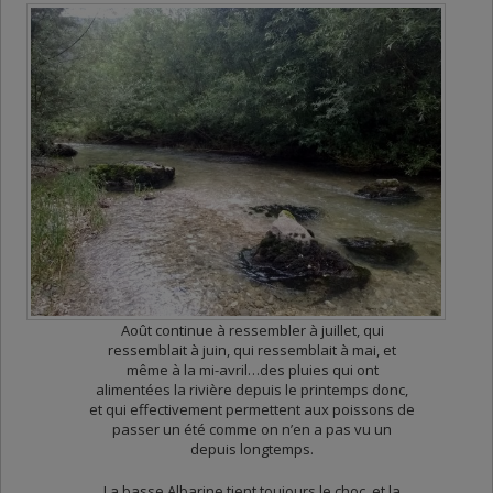
Août continue à ressembler à juillet, qui
ressemblait à juin, qui ressemblait à mai, et
même à la mi-avril…des pluies qui ont
alimentées la rivière depuis le printemps donc,
et qui effectivement permettent aux poissons de
passer un été comme on n’en a pas vu un
depuis longtemps.
La basse Albarine tient toujours le choc, et la