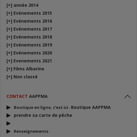
[+]
année 2014
[+]
Evénements 2015
[+]
Evénements 2016
[+]
Evénements 2017
[+]
Evénements 2018
[+]
Evénements 2019
[+]
Evénements 2020
[+]
Evenements 2021
[+]
Films Albarine
[+]
Non classé
CONTACT
AAPPMA
Boutique AAPPMA
Boutique en ligne, c’est ici
:
prendre sa carte de p
êche
Renseignements
: